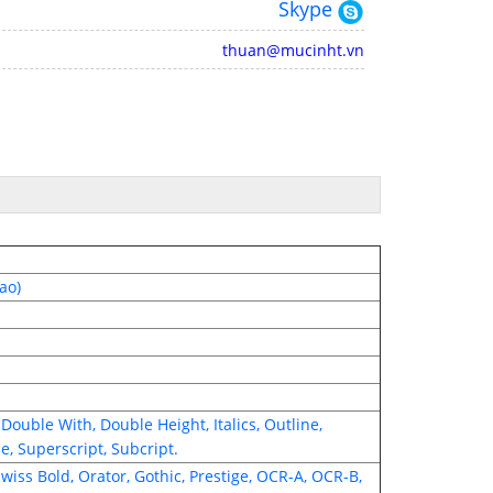
Skype
thuan@mucinht.vn
ao)
ouble With, Double Height, Italics, Outline,
, Superscript, Subcript.
wiss Bold, Orator, Gothic, Prestige, OCR-A, OCR-B,