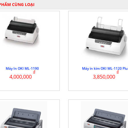
PHẨM CÙNG LOẠI
Máy In OKI ML-1190
Máy in kim OKI ML-1120 Plu
đ
đ
4,000,000
3,850,000