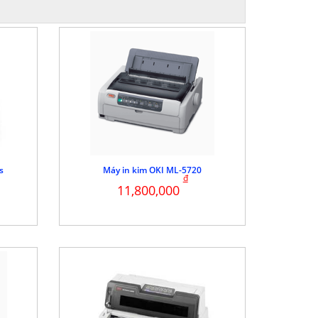
s
Máy in kim OKI ML-5720
đ
11,800,000