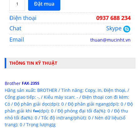
Đặt mua
Điện thoại
0937 688 234
Chat
Skype
Email
thuan@mucinht.vn
THÔNG TIN KỸ THUẬT
Brother
-
FAX
235S
Hãng sản xuất: BROTHER / Tính năng: Copy, In, Điện thoại, /
Cổng giao tiếp: -, / Kiểu máy scan: - / Điện thoại con đi kèm:
Có / Độ phân giải dọc(dpi): 0 / Độ phân giải ngang(dpi): 0 / Độ
phân giải khi
(dpi): 0 / Độ phóng đại tối đa(%): 0 / Độ thu
fax
nhỏ tối đa(%): 0 / Tốc độ in(trang/phút): 0 / Nén dữ liệu(số
trang): 0 / Trọng lượng(g