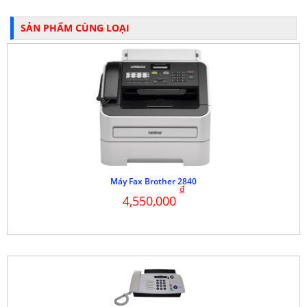
SẢN PHẨM CÙNG LOẠI
Máy Fax Brother 2840
đ
4,550,000