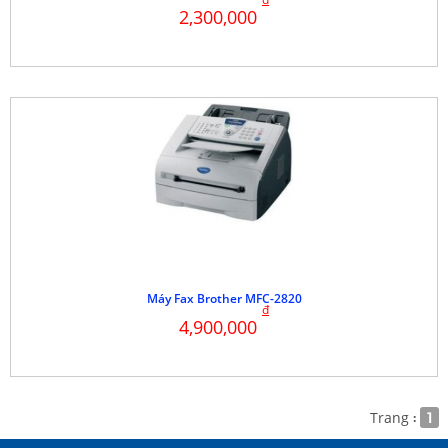
2,300,000
Máy Fax Brother MFC-2820
đ
4,900,000
Trang
1
: