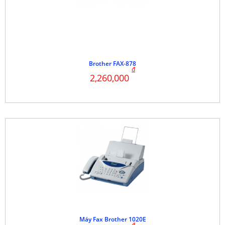
Brother FAX-878
đ
2,260,000
Máy Fax Brother 1020E
đ